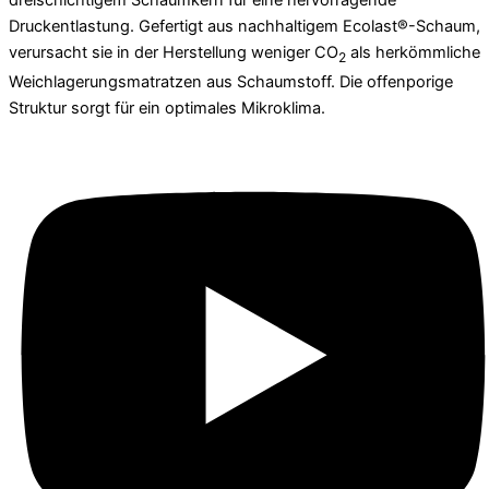
dreischichtigem Schaumkern für eine hervorragende
Druckentlastung. Gefertigt aus nachhaltigem Ecolast®-Schaum,
verursacht sie in der Herstellung weniger CO
als herkömmliche
2
Weichlagerungs­matratzen aus Schaumstoff. Die offenporige
Struktur sorgt für ein optimales Mikroklima.