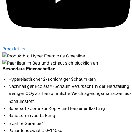
Produktfilm
Besondere Eigenschaften
Hyperelastischer 2-schichtiger Schaumkern
Nachhaltiger Ecolast®-Schaum verursacht in der Herstellung
weniger CO
als herkömmliche Weichlagerungsmatratzen aus
2
Schaumstoff
Supersoft-Zone zur Kopf- und Fersenentlastung
Randzonenverstärkung
2
5 Jahre Garantie*
Patientengewicht: 0–140kg