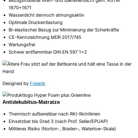
Bezugsmaterial viren- und bakteriendicht gem. ASTM
1670+1671
Wasserdicht dennoch atmungsaktiv
Optimale Druckentlastung
Bi-elastischer Bezug zur Minimierung der Scherkräfte
CE-Kennzeichnung MDR 2017/745
Wartungsfrei
Schwer entflammbar DIN EN 597 1+2
Designed by
Freepik
Antidekubitus-Matratze
Thermisch aufbereitbar nach RKI-Richtlinien
Einsetzbar bis Grad 3 (nach Prof. Seiler/EPUAP)
Mittleres Risiko (Norton-, Braden-, Waterlow-Skala)