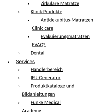
Zirkuläre Matratze
Klinik-Produkte
Antidekubitus-Matratzen
Clinic care
Evakuierungsmatratzen
EVAQ®
Dental
Services
Händlerbereich
IFU-Generator
Produktkataloge und
Bildanleitungen
Funke Medical
Academy