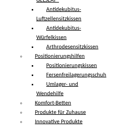
GELSEAT®
Antidekubitus-
Luftzellensitzkissen
Antidekubitus-
Würfelkissen
Arthrodesensitzkissen
Positionierungshilfen
Positionierungskissen
Fersenfreilagerungsschuh
Umlager- und
Wendehilfe
Komfort-Betten
Produkte für Zuhause
Innovative Produkte