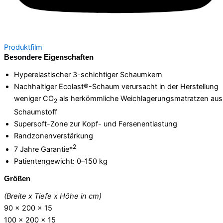
Produktfilm
Besondere Eigenschaften
Hyperelastischer 3-schichtiger Schaumkern
Nachhaltiger Ecolast®-Schaum verursacht in der Herstellung
weniger CO
als herkömmliche Weichlagerungsmatratzen aus
2
Schaumstoff
Supersoft-Zone zur Kopf- und Fersenentlastung
Randzonenverstärkung
2
7 Jahre Garantie*
Patientengewicht: 0–150 kg
Größen
(Breite x Tiefe x Höhe in cm)
90 x 200 x 15
100 x 200 x 15