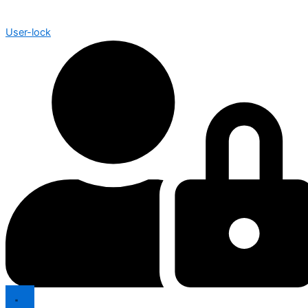
User-lock