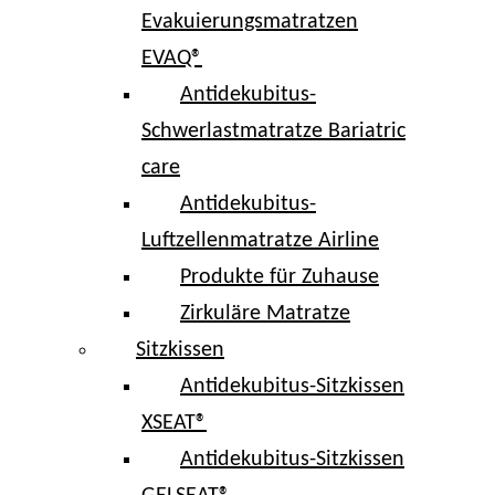
Evakuierungsmatratzen
EVAQ®
Antidekubitus-
Schwerlastmatratze Bariatric
care
Antidekubitus-
Luftzellenmatratze Airline
Produkte für Zuhause
Zirkuläre Matratze
Sitzkissen
Antidekubitus-Sitzkissen
XSEAT®
Antidekubitus-Sitzkissen