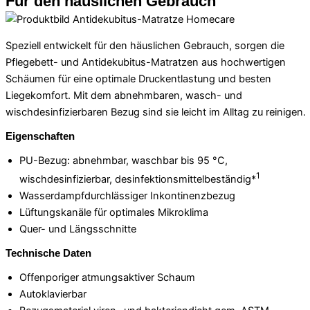
Für den häuslichen Gebrauch
Speziell entwickelt für den häuslichen Gebrauch, sorgen die
Pflegebett- und Antidekubitus-Matratzen aus hochwertigen
Schäumen für eine optimale Druckentlastung und besten
Liegekomfort. Mit dem abnehmbaren, wasch- und
wischdesinfizierbaren Bezug sind sie leicht im Alltag zu reinigen.
Eigenschaften
PU-Bezug: abnehmbar, waschbar bis 95 °C,
1
wischdesinfizierbar, desinfektionsmittelbeständig*
Wasserdampfdurchlässiger Inkontinenzbezug
Lüftungskanäle für optimales Mikroklima
Quer- und Längsschnitte
Technische Daten
Offenporiger atmungsaktiver Schaum
Autoklavierbar