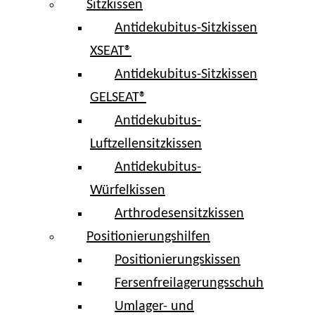
Sitzkissen
Antidekubitus-Sitzkissen
XSEAT®
Antidekubitus-Sitzkissen
GELSEAT®
Antidekubitus-
Luftzellensitzkissen
Antidekubitus-
Würfelkissen
Arthrodesensitzkissen
Positionierungshilfen
Positionierungskissen
Fersenfreilagerungsschuh
Umlager- und