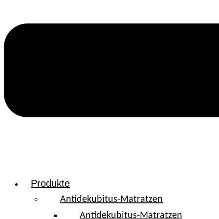
Produkte
Antidekubitus-Matratzen
Antidekubitus-Matratzen