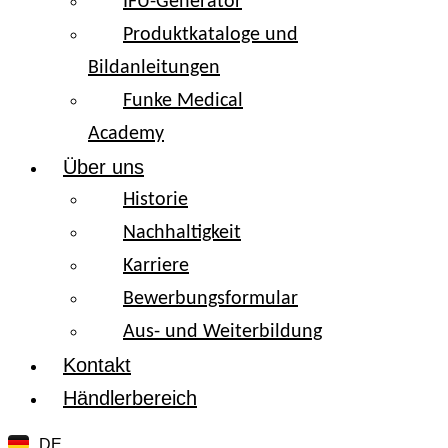
IFU-Generator
Produktkataloge und
Bildanleitungen
Funke Medical
Academy
Über uns
Historie
Nachhaltigkeit
Karriere
Bewerbungsformular
Aus- und Weiterbildung
Kontakt
Händlerbereich
DE