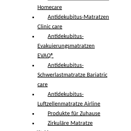
Homecare
Antidekubitus-Matratzen
Clinic care
Antidekubitus-
Evakuierungsmatratzen
EVAQ®
Antidekubitus-
Schwerlastmatratze Bariatric
care
Antidekubitus-
Luftzellenmatratze Airline
Produkte für Zuhause
Zirkuläre Matratze