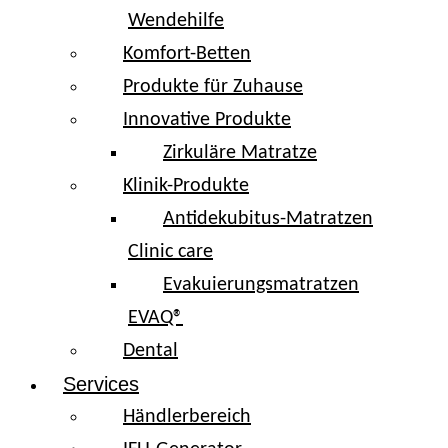
Wendehilfe
Komfort-Betten
Produkte für Zuhause
Innovative Produkte
Zirkuläre Matratze
Klinik-Produkte
Antidekubitus-Matratzen
Clinic care
Evakuierungsmatratzen
EVAQ®
Dental
Services
Händlerbereich