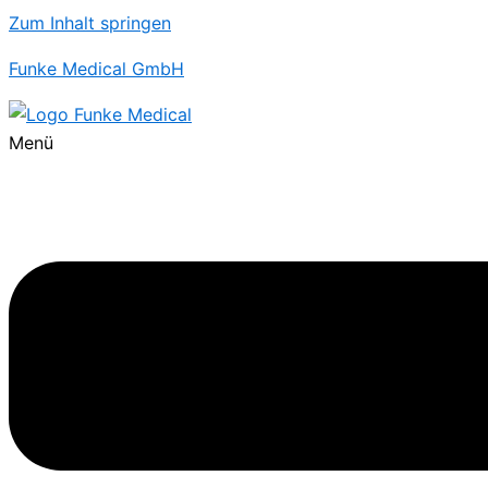
Zum Inhalt springen
Funke Medical GmbH
Menü